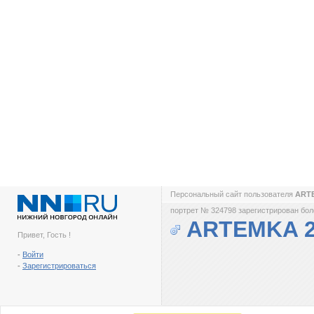
Персональный сайт пользователя
ART
портрет № 324798 зарегистрирован боле
ARTEMKA 2
Привет, Гость !
-
Войти
-
Зарегистрироваться