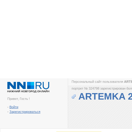
Персональный сайт пользователя
ART
портрет № 324798 зарегистрирован боле
ARTEMKA 2
Привет, Гость !
-
Войти
-
Зарегистрироваться